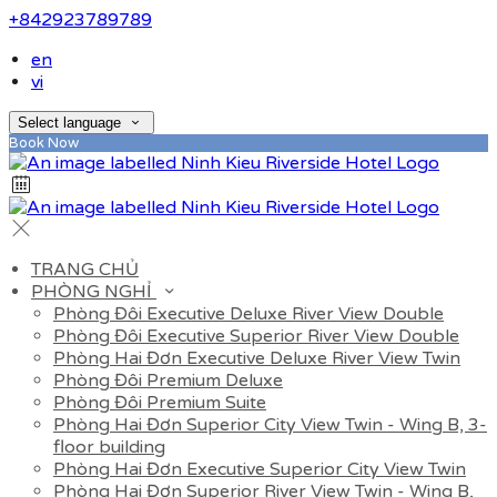
+842923789789
en
vi
Select language
Book Now
TRANG CHỦ
PHÒNG NGHỈ
Phòng Đôi Executive Deluxe River View Double
Phòng Đôi Executive Superior River View Double
Phòng Hai Đơn Executive Deluxe River View Twin
Phòng Đôi Premium Deluxe
Phòng Đôi Premium Suite
Phòng Hai Đơn Superior City View Twin - Wing B, 3-
floor building
Phòng Hai Đơn Executive Superior City View Twin
Phòng Hai Đơn Superior River View Twin - Wing B,