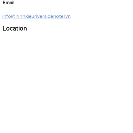
Email
info@ninhkieuriversidehotel.vn
Location