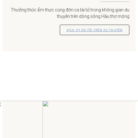
Thưởng thức ẩm thực cùng đờn ca tài tử trong không gian du
thuyền trên dòng sông Hậu thơ mộng
DỊCH VỤ ĂN TỐI TRÊN DU THUYỀN