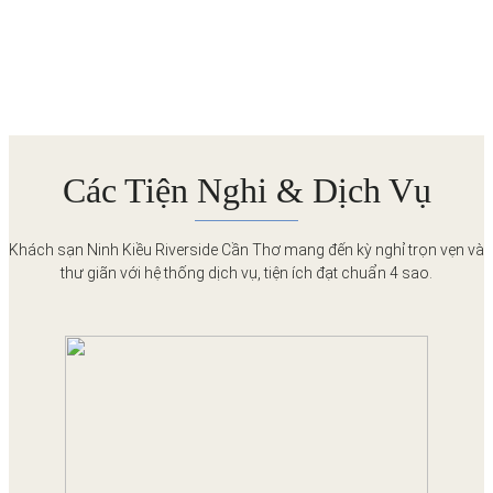
Các Tiện Nghi & Dịch Vụ
Khách sạn Ninh Kiều Riverside Cần Thơ mang đến kỳ nghỉ trọn vẹn và
thư giãn với hệ thống dịch vụ, tiện ích đạt chuẩn 4 sao.