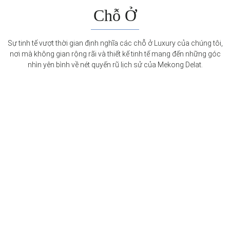
Chỗ Ở
Sự tinh tế vượt thời gian định nghĩa các chỗ ở Luxury của chúng tôi,
nơi mà không gian rộng rãi và thiết kế tinh tế mang đến những góc
nhìn yên bình về nét quyến rũ lịch sử của Mekong Delat.