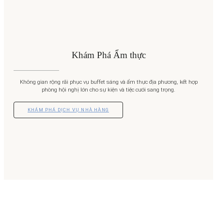
Khám Phá Ẩm thực
Không gian rộng rãi phục vụ buffet sáng và ẩm thực địa phương, kết hợp
phòng hội nghị lớn cho sự kiện và tiệc cưới sang trọng.
KHÁM PHÁ DỊCH VỤ NHÀ HÀNG