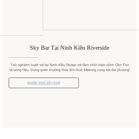
Sky Bar Tại Ninh Kiều Riverside
Trải nghiệm tuyệt vời tại Ninh Kiều Skybar với tầm nhìn toàn cảnh Cần Thơ
và sông Hậu. Đừng quên thưởng thức ẩm thực Mekong cùng bia địa phương!
KHÁM PHÁ SKY BAR