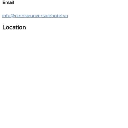
Email
info@ninhkieuriversidehotel.vn
Location