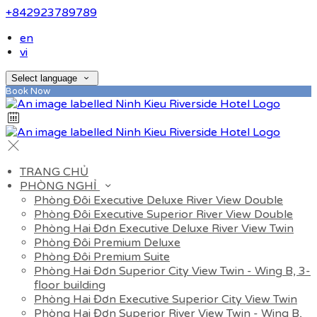
+842923789789
en
vi
Select language
Book Now
TRANG CHỦ
PHÒNG NGHỈ
Phòng Đôi Executive Deluxe River View Double
Phòng Đôi Executive Superior River View Double
Phòng Hai Đơn Executive Deluxe River View Twin
Phòng Đôi Premium Deluxe
Phòng Đôi Premium Suite
Phòng Hai Đơn Superior City View Twin - Wing B, 3-
floor building
Phòng Hai Đơn Executive Superior City View Twin
Phòng Hai Đơn Superior River View Twin - Wing B,