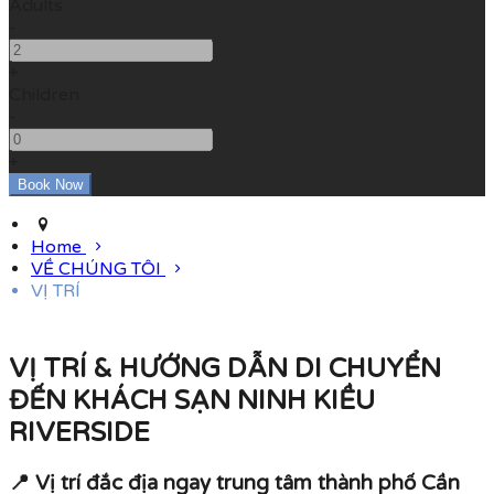
Adults
-
+
Children
-
+
Home
VỀ CHÚNG TÔI
VỊ TRÍ
VỊ TRÍ & HƯỚNG DẪN DI CHUYỂN
ĐẾN KHÁCH SẠN NINH KIỀU
RIVERSIDE
📍
Vị trí đắc địa ngay trung tâm thành phố Cần