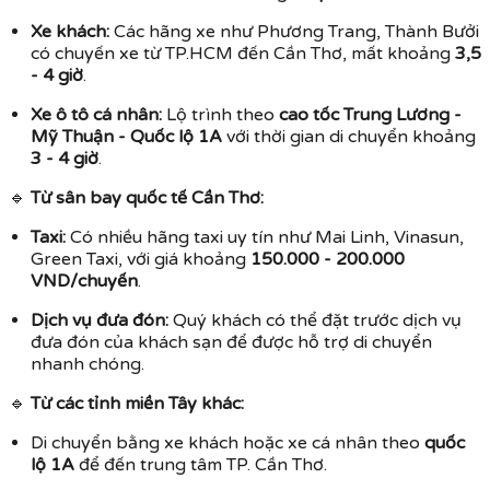
Xe khách:
Các hãng xe như Phương Trang, Thành Bưởi
có chuyến xe từ TP.HCM đến Cần Thơ, mất khoảng
3,5
- 4 giờ
.
Xe ô tô cá nhân:
Lộ trình theo
cao tốc Trung Lương -
Mỹ Thuận - Quốc lộ 1A
với thời gian di chuyển khoảng
3 - 4 giờ
.
🔹
Từ sân bay quốc tế Cần Thơ:
Taxi:
Có nhiều hãng taxi uy tín như Mai Linh, Vinasun,
Green Taxi, với giá khoảng
150.000 - 200.000
VND/chuyến
.
Dịch vụ đưa đón:
Quý khách có thể đặt trước dịch vụ
đưa đón của khách sạn để được hỗ trợ di chuyển
nhanh chóng.
🔹
Từ các tỉnh miền Tây khác:
Di chuyển bằng xe khách hoặc xe cá nhân theo
quốc
lộ 1A
để đến trung tâm TP. Cần Thơ.