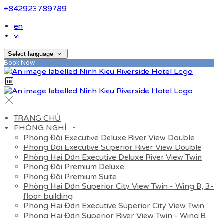
+842923789789
en
vi
Select language
Book Now
TRANG CHỦ
PHÒNG NGHỈ
Phòng Đôi Executive Deluxe River View Double
Phòng Đôi Executive Superior River View Double
Phòng Hai Đơn Executive Deluxe River View Twin
Phòng Đôi Premium Deluxe
Phòng Đôi Premium Suite
Phòng Hai Đơn Superior City View Twin - Wing B, 3-
floor building
Phòng Hai Đơn Executive Superior City View Twin
Phòng Hai Đơn Superior River View Twin - Wing B,