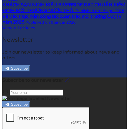
KHÁCH SẠN NINH KIỀU RIVERSIDE ĐẠT CHUẨN KIỂM
ĐỊNH MÔI TRƯỜNG NƯỚC THẢI
Published on 15 april 2026
Về việc thực hiện công tác quan trắc môi trường Quý IV
năm 2025
Published on 6 januar 2026
View all articles
Newsletter
Join our newsletter to keep informed about news and
offers.
Subscribe
Subscribe to our newsletter
Subscribe