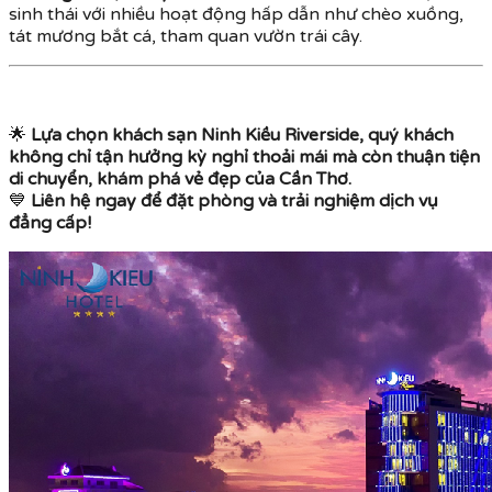
sinh thái với nhiều hoạt động hấp dẫn như chèo xuồng,
tát mương bắt cá, tham quan vườn trái cây.
🌟
Lựa chọn khách sạn Ninh Kiều Riverside, quý khách
không chỉ tận hưởng kỳ nghỉ thoải mái mà còn thuận tiện
di chuyển, khám phá vẻ đẹp của Cần Thơ.
💙
Liên hệ ngay để đặt phòng và trải nghiệm dịch vụ
đẳng cấp!