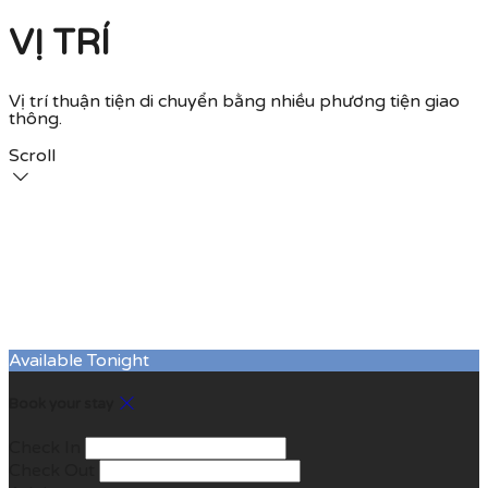
VỊ TRÍ
Vị trí thuận tiện di chuyển bằng nhiều phương tiện giao
thông.
Scroll
Available Tonight
Book your stay
Check In
Check Out