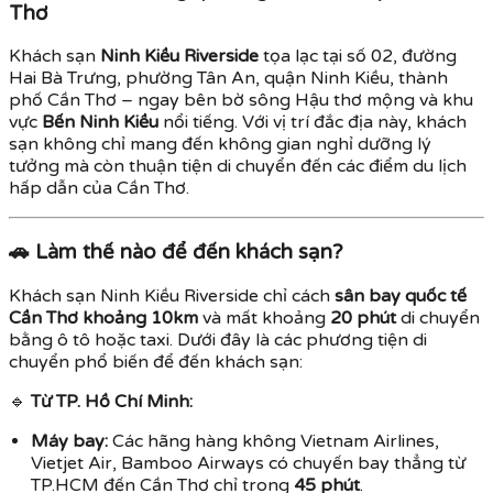
Thơ
Khách sạn
Ninh Kiều Riverside
tọa lạc tại số 02, đường
Hai Bà Trưng, phường Tân An, quận Ninh Kiều, thành
phố Cần Thơ – ngay bên bờ sông Hậu thơ mộng và khu
vực
Bến Ninh Kiều
nổi tiếng. Với vị trí đắc địa này, khách
sạn không chỉ mang đến không gian nghỉ dưỡng lý
tưởng mà còn thuận tiện di chuyển đến các điểm du lịch
hấp dẫn của Cần Thơ.
🚗
Làm thế nào để đến khách sạn?
Khách sạn Ninh Kiều Riverside chỉ cách
sân bay quốc tế
Cần Thơ khoảng 10km
và mất khoảng
20 phút
di chuyển
bằng ô tô hoặc taxi. Dưới đây là các phương tiện di
chuyển phổ biến để đến khách sạn:
🔹
Từ TP. Hồ Chí Minh:
Máy bay:
Các hãng hàng không Vietnam Airlines,
Vietjet Air, Bamboo Airways có chuyến bay thẳng từ
TP.HCM đến Cần Thơ chỉ trong
45 phút
.