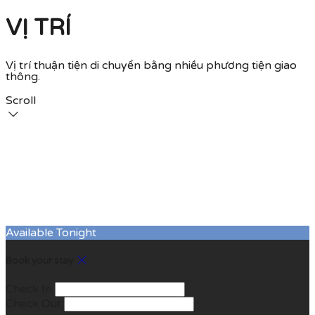
VỊ TRÍ
Vị trí thuận tiện di chuyển bằng nhiều phương tiện giao
thông.
Scroll
Available Tonight
Book your stay
Check In
Check Out