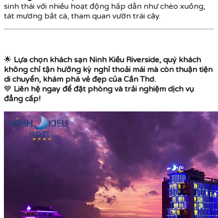
sinh thái với nhiều hoạt động hấp dẫn như chèo xuồng,
tát mương bắt cá, tham quan vườn trái cây.
🌟
Lựa chọn khách sạn Ninh Kiều Riverside, quý khách
không chỉ tận hưởng kỳ nghỉ thoải mái mà còn thuận tiện
di chuyển, khám phá vẻ đẹp của Cần Thơ.
💙
Liên hệ ngay để đặt phòng và trải nghiệm dịch vụ
đẳng cấp!