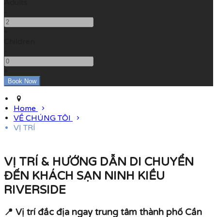
Adults
-
+
Children
-
+
Home
VỀ CHÚNG TÔI
VỊ TRÍ
VỊ TRÍ & HƯỚNG DẪN DI CHUYỂN
ĐẾN KHÁCH SẠN NINH KIỀU
RIVERSIDE
📍
Vị trí đắc địa ngay trung tâm thành phố Cần