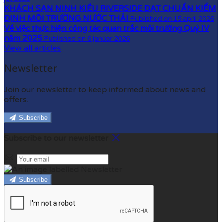
KHÁCH SẠN NINH KIỀU RIVERSIDE ĐẠT CHUẨN KIỂM
ĐỊNH MÔI TRƯỜNG NƯỚC THẢI
Published on 15 apríl 2026
Về việc thực hiện công tác quan trắc môi trường Quý IV
năm 2025
Published on 6 janúar 2026
View all articles
Newsletter
Join our newsletter to keep informed about news and
offers.
Subscribe
Subscribe to our newsletter
Subscribe