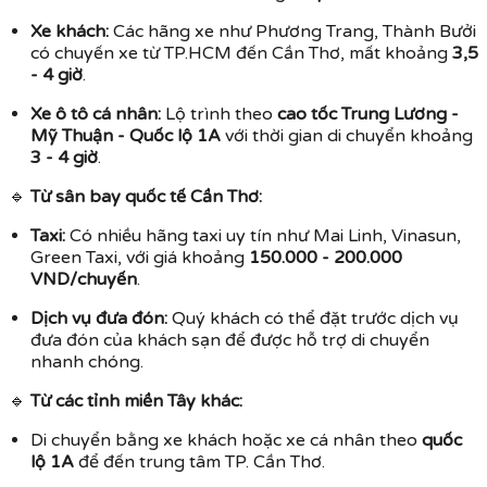
Xe khách:
Các hãng xe như Phương Trang, Thành Bưởi
có chuyến xe từ TP.HCM đến Cần Thơ, mất khoảng
3,5
- 4 giờ
.
Xe ô tô cá nhân:
Lộ trình theo
cao tốc Trung Lương -
Mỹ Thuận - Quốc lộ 1A
với thời gian di chuyển khoảng
3 - 4 giờ
.
🔹
Từ sân bay quốc tế Cần Thơ:
Taxi:
Có nhiều hãng taxi uy tín như Mai Linh, Vinasun,
Green Taxi, với giá khoảng
150.000 - 200.000
VND/chuyến
.
Dịch vụ đưa đón:
Quý khách có thể đặt trước dịch vụ
đưa đón của khách sạn để được hỗ trợ di chuyển
nhanh chóng.
🔹
Từ các tỉnh miền Tây khác:
Di chuyển bằng xe khách hoặc xe cá nhân theo
quốc
lộ 1A
để đến trung tâm TP. Cần Thơ.