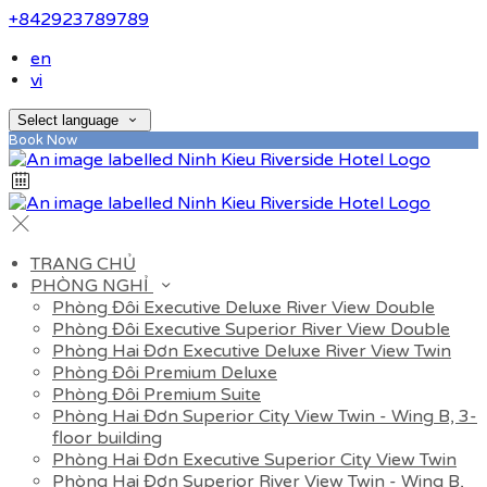
+842923789789
en
vi
Select language
Book Now
TRANG CHỦ
PHÒNG NGHỈ
Phòng Đôi Executive Deluxe River View Double
Phòng Đôi Executive Superior River View Double
Phòng Hai Đơn Executive Deluxe River View Twin
Phòng Đôi Premium Deluxe
Phòng Đôi Premium Suite
Phòng Hai Đơn Superior City View Twin - Wing B, 3-
floor building
Phòng Hai Đơn Executive Superior City View Twin
Phòng Hai Đơn Superior River View Twin - Wing B,