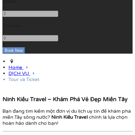
Adults
-
+
Children
-
+
Home
DỊCH VỤ
Tour và Ticket
Ninh Kiều Travel – Khám Phá Vẻ Đẹp Miền Tây
Bạn đang tìm kiếm một đơn vị du lịch uy tín để khám phá
miền Tây sông nước?
Ninh Kiều Travel
chính là lựa chọn
hoàn hảo dành cho bạn!