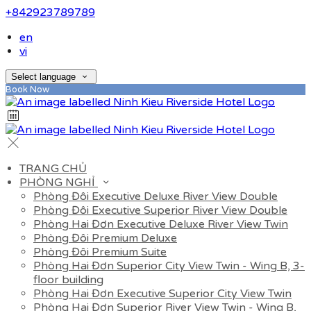
+842923789789
en
vi
Select language
Book Now
TRANG CHỦ
PHÒNG NGHỈ
Phòng Đôi Executive Deluxe River View Double
Phòng Đôi Executive Superior River View Double
Phòng Hai Đơn Executive Deluxe River View Twin
Phòng Đôi Premium Deluxe
Phòng Đôi Premium Suite
Phòng Hai Đơn Superior City View Twin - Wing B, 3-
floor building
Phòng Hai Đơn Executive Superior City View Twin
Phòng Hai Đơn Superior River View Twin - Wing B,