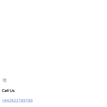
Call Us
+842923789789