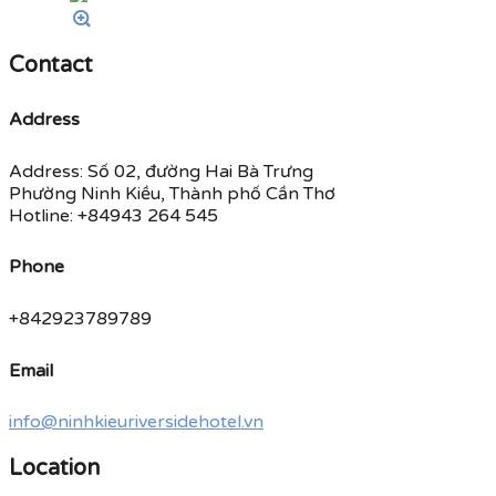
Contact
Address
Address: Số 02, đường Hai Bà Trưng
Phường Ninh Kiều, Thành phố Cần Thơ
Hotline: +84943 264 545
Phone
+842923789789
Email
info@ninhkieuriversidehotel.vn
Location