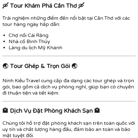
🛶 Tour Khám Phá Cần Thơ 🛶
Trải nghiệm những điểm đến nổi bật tại Cần Thơ với các
tour hàng ngày hấp dẫn:
Chợ nổi Cái Răng
Nhà cổ Bình Thủy
Làng du lịch Mỹ Khánh
🌏 Tour Ghép & Trọn Gói 🌏
Ninh Kiều Travel cung cấp đa dạng các tour ghép và trọn
gói, bao gồm cả dịch vụ phòng nghỉ, giúp bạn có chuyến
đi thuận tiện và tiết kiệm.
🏨 Dịch Vụ Đặt Phòng Khách Sạn 🏨
Chúng tôi hỗ trợ đặt phòng khách sạn trên toàn quốc với
uy tín và chất lượng hàng đầu, đảm bảo an toàn và bảo
mật tuyệt đối.