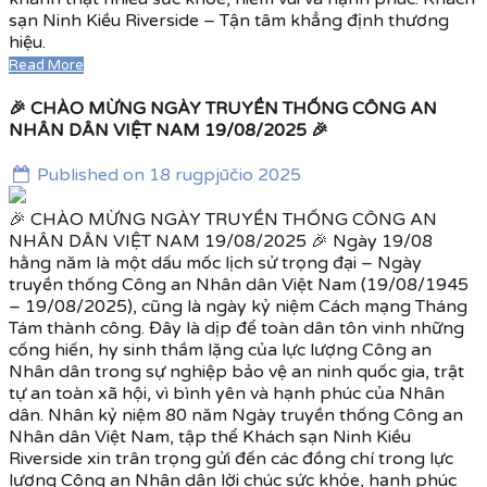
sạn Ninh Kiều Riverside – Tận tâm khẳng định thương
hiệu.
Read More
🎉 CHÀO MỪNG NGÀY TRUYỀN THỐNG CÔNG AN
NHÂN DÂN VIỆT NAM 19/08/2025 🎉
Published on 18 rugpjūčio 2025
🎉 CHÀO MỪNG NGÀY TRUYỀN THỐNG CÔNG AN
NHÂN DÂN VIỆT NAM 19/08/2025 🎉 Ngày 19/08
hằng năm là một dấu mốc lịch sử trọng đại – Ngày
truyền thống Công an Nhân dân Việt Nam (19/08/1945
– 19/08/2025), cũng là ngày kỷ niệm Cách mạng Tháng
Tám thành công. Đây là dịp để toàn dân tôn vinh những
cống hiến, hy sinh thầm lặng của lực lượng Công an
Nhân dân trong sự nghiệp bảo vệ an ninh quốc gia, trật
tự an toàn xã hội, vì bình yên và hạnh phúc của Nhân
dân. Nhân kỷ niệm 80 năm Ngày truyền thống Công an
Nhân dân Việt Nam, tập thể Khách sạn Ninh Kiều
Riverside xin trân trọng gửi đến các đồng chí trong lực
lượng Công an Nhân dân lời chúc sức khỏe, hạnh phúc