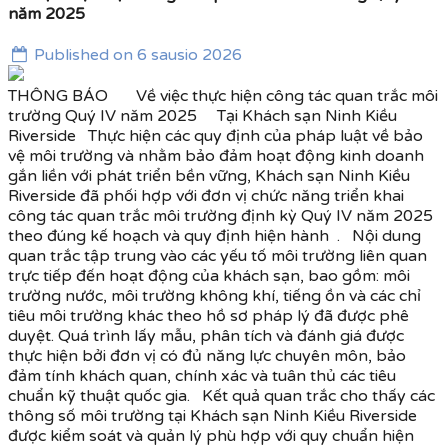
năm 2025
Published on 6 sausio 2026
THÔNG BÁO Về việc thực hiện công tác quan trắc môi
trường Quý IV năm 2025 Tại Khách sạn Ninh Kiều
Riverside Thực hiện các quy định của pháp luật về bảo
vệ môi trường và nhằm bảo đảm hoạt động kinh doanh
gắn liền với phát triển bền vững, Khách sạn Ninh Kiều
Riverside đã phối hợp với đơn vị chức năng triển khai
công tác quan trắc môi trường định kỳ Quý IV năm 2025
theo đúng kế hoạch và quy định hiện hành . Nội dung
quan trắc tập trung vào các yếu tố môi trường liên quan
trực tiếp đến hoạt động của khách sạn, bao gồm: môi
trường nước, môi trường không khí, tiếng ồn và các chỉ
tiêu môi trường khác theo hồ sơ pháp lý đã được phê
duyệt. Quá trình lấy mẫu, phân tích và đánh giá được
thực hiện bởi đơn vị có đủ năng lực chuyên môn, bảo
đảm tính khách quan, chính xác và tuân thủ các tiêu
chuẩn kỹ thuật quốc gia. Kết quả quan trắc cho thấy các
thông số môi trường tại Khách sạn Ninh Kiều Riverside
được kiểm soát và quản lý phù hợp với quy chuẩn hiện