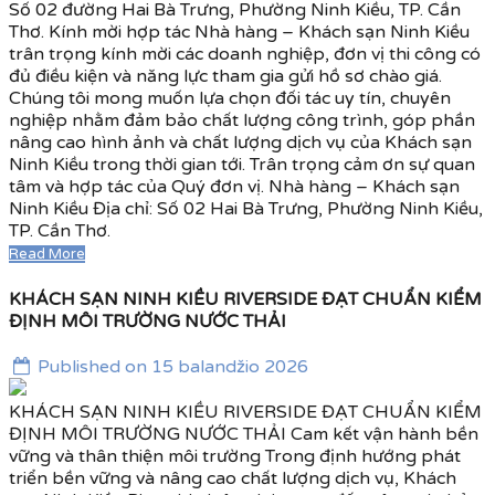
Số 02 đường Hai Bà Trưng, Phường Ninh Kiều, TP. Cần
Thơ. Kính mời hợp tác Nhà hàng – Khách sạn Ninh Kiều
trân trọng kính mời các doanh nghiệp, đơn vị thi công có
đủ điều kiện và năng lực tham gia gửi hồ sơ chào giá.
Chúng tôi mong muốn lựa chọn đối tác uy tín, chuyên
nghiệp nhằm đảm bảo chất lượng công trình, góp phần
nâng cao hình ảnh và chất lượng dịch vụ của Khách sạn
Ninh Kiều trong thời gian tới. Trân trọng cảm ơn sự quan
tâm và hợp tác của Quý đơn vị. Nhà hàng – Khách sạn
Ninh Kiều Địa chỉ: Số 02 Hai Bà Trưng, Phường Ninh Kiều,
TP. Cần Thơ.
Read More
KHÁCH SẠN NINH KIỀU RIVERSIDE ĐẠT CHUẨN KIỂM
ĐỊNH MÔI TRƯỜNG NƯỚC THẢI
Published on 15 balandžio 2026
KHÁCH SẠN NINH KIỀU RIVERSIDE ĐẠT CHUẨN KIỂM
ĐỊNH MÔI TRƯỜNG NƯỚC THẢI Cam kết vận hành bền
vững và thân thiện môi trường Trong định hướng phát
triển bền vững và nâng cao chất lượng dịch vụ, Khách