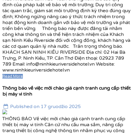
định của pháp luật về bảo vệ môi trường; Duy trì công
tác quan trắc, giám sát môi trường định kỳ theo đúng quy
định; Không ngừng nâng cao ý thức trách nhiệm trong
hoạt động kinh doanh gắn với bảo vệ môi trường và phát
triển bền vững. Thông báo này được đăng tải nhằm
công khai thông tin và thể hiện trách nhiệm của Khách
sạn Ninh Kiều Riverside đối với cộng đồng, khách hàng và
các cơ quan quản lý nhà nước. Trân trọng thông báo.
KHÁCH SẠN NINH KIỀU RIVERSIDE Địa chỉ: 02 Hai Bà
Trưng, P. Ninh Kiều, TP. Cần Thơ Điện thoại: 02923 789
789 Email: info@ninhkieuriversidehotel.vn Website:
www.ninhkieuriversidehotel.vn
Read More
Thông báo về việc mời chào giá cạnh tranh cung cấp thiết
bị máy vi tính
Published on 17 gruodžio 2025
THÔNG BÁO Về việc mời chào giá cạnh tranh cung cấp
thiết bị máy vi tính Căn cứ nhu cầu mua sắm, nâng cấp
trang thiết bị công nghệ thông tin nhằm phục vụ công