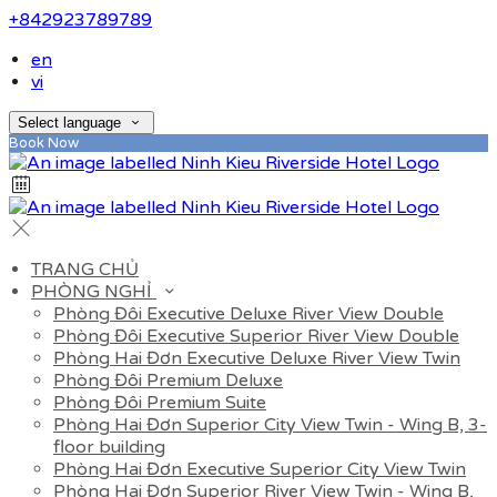
+842923789789
en
vi
Select language
Book Now
TRANG CHỦ
PHÒNG NGHỈ
Phòng Đôi Executive Deluxe River View Double
Phòng Đôi Executive Superior River View Double
Phòng Hai Đơn Executive Deluxe River View Twin
Phòng Đôi Premium Deluxe
Phòng Đôi Premium Suite
Phòng Hai Đơn Superior City View Twin - Wing B, 3-
floor building
Phòng Hai Đơn Executive Superior City View Twin
Phòng Hai Đơn Superior River View Twin - Wing B,