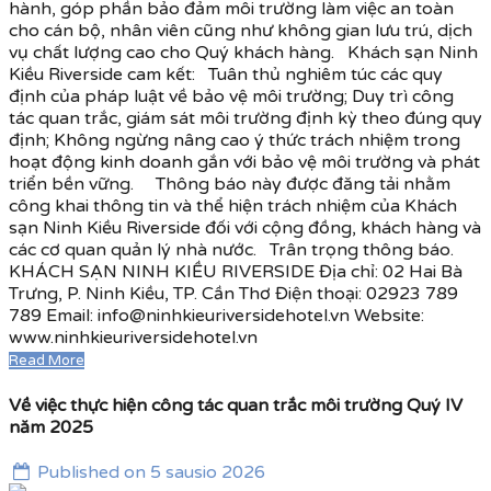
hành, góp phần bảo đảm môi trường làm việc an toàn
cho cán bộ, nhân viên cũng như không gian lưu trú, dịch
vụ chất lượng cao cho Quý khách hàng. Khách sạn Ninh
Kiều Riverside cam kết: Tuân thủ nghiêm túc các quy
định của pháp luật về bảo vệ môi trường; Duy trì công
tác quan trắc, giám sát môi trường định kỳ theo đúng quy
định; Không ngừng nâng cao ý thức trách nhiệm trong
hoạt động kinh doanh gắn với bảo vệ môi trường và phát
triển bền vững. Thông báo này được đăng tải nhằm
công khai thông tin và thể hiện trách nhiệm của Khách
sạn Ninh Kiều Riverside đối với cộng đồng, khách hàng và
các cơ quan quản lý nhà nước. Trân trọng thông báo.
KHÁCH SẠN NINH KIỀU RIVERSIDE Địa chỉ: 02 Hai Bà
Trưng, P. Ninh Kiều, TP. Cần Thơ Điện thoại: 02923 789
789 Email: info@ninhkieuriversidehotel.vn Website:
www.ninhkieuriversidehotel.vn
Read More
Về việc thực hiện công tác quan trắc môi trường Quý IV
năm 2025
Published on 5 sausio 2026