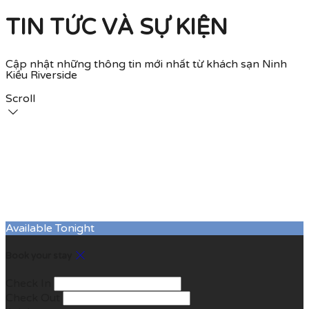
TIN TỨC VÀ SỰ KIỆN
Cập nhật những thông tin mới nhất từ khách sạn Ninh
Kiều Riverside
Scroll
Available Tonight
Book your stay
Check In
Check Out