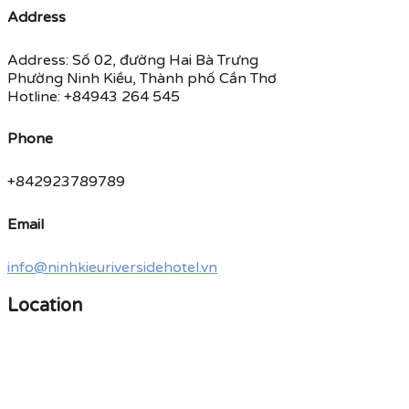
Address
Address: Số 02, đường Hai Bà Trưng
Phường Ninh Kiều, Thành phố Cần Thơ
Hotline: +84943 264 545
Phone
+842923789789
Email
info@ninhkieuriversidehotel.vn
Location