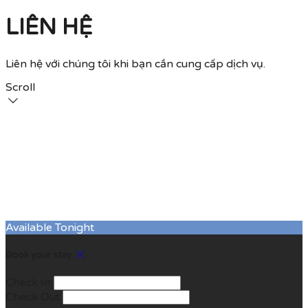
LIÊN HỆ
Liên hệ với chúng tôi khi bạn cần cung cấp dịch vụ.
Scroll
Available Tonight
Book your stay
Check In
Check Out