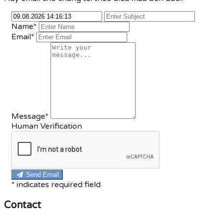
Name*
Email*
Message*
Human Verification
Send Email
*
indicates required field
Contact