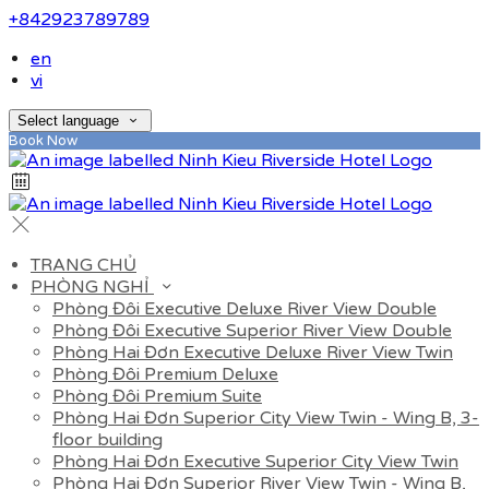
+842923789789
en
vi
Select language
Book Now
TRANG CHỦ
PHÒNG NGHỈ
Phòng Đôi Executive Deluxe River View Double
Phòng Đôi Executive Superior River View Double
Phòng Hai Đơn Executive Deluxe River View Twin
Phòng Đôi Premium Deluxe
Phòng Đôi Premium Suite
Phòng Hai Đơn Superior City View Twin - Wing B, 3-
floor building
Phòng Hai Đơn Executive Superior City View Twin
Phòng Hai Đơn Superior River View Twin - Wing B,