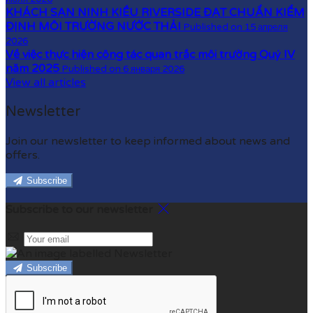
KHÁCH SẠN NINH KIỀU RIVERSIDE ĐẠT CHUẨN KIỂM
ĐỊNH MÔI TRƯỜNG NƯỚC THẢI
Published on 15 апреля
2026
Về việc thực hiện công tác quan trắc môi trường Quý IV
năm 2025
Published on 6 января 2026
View all articles
Newsletter
Join our newsletter to keep informed about news and
offers.
Subscribe
Subscribe to our newsletter
Subscribe