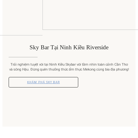
Sky Bar Tại Ninh Kiều Riverside
Trải nghiệm tuyệt vời tại Ninh Kiều Skybar với tầm nhìn toàn cảnh Cần Thơ
và sông Hậu. Đừng quên thưởng thức ẩm thực Mekong cùng bia địa phương!
KHÁM PHÁ SKY BAR