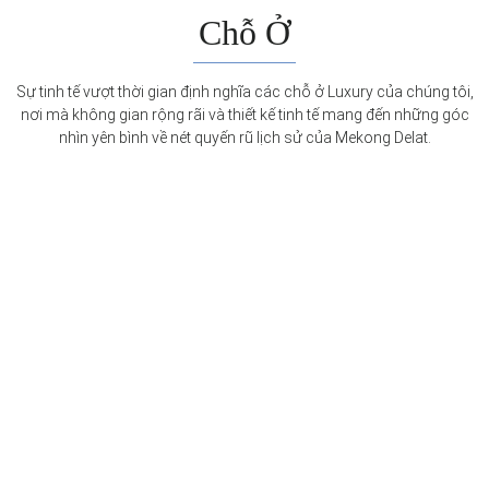
Chỗ Ở
Sự tinh tế vượt thời gian định nghĩa các chỗ ở Luxury của chúng tôi,
nơi mà không gian rộng rãi và thiết kế tinh tế mang đến những góc
nhìn yên bình về nét quyến rũ lịch sử của Mekong Delat.