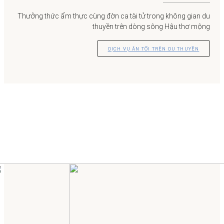
Thưởng thức ẩm thực cùng đờn ca tài tử trong không gian du
thuyền trên dòng sông Hậu thơ mộng
DỊCH VỤ ĂN TỐI TRÊN DU THUYỀN