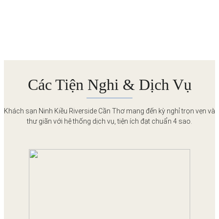
Các Tiện Nghi & Dịch Vụ
Khách sạn Ninh Kiều Riverside Cần Thơ mang đến kỳ nghỉ trọn vẹn và
thư giãn với hệ thống dịch vụ, tiện ích đạt chuẩn 4 sao.