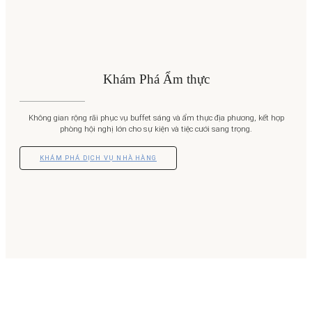
Khám Phá Ẩm thực
Không gian rộng rãi phục vụ buffet sáng và ẩm thực địa phương, kết hợp
phòng hội nghị lớn cho sự kiện và tiệc cưới sang trọng.
KHÁM PHÁ DỊCH VỤ NHÀ HÀNG